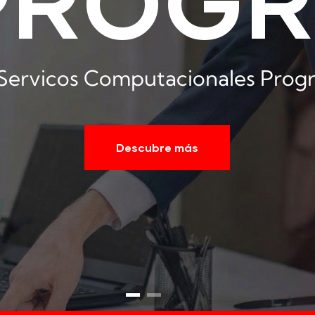
PROGR
Servicos Computacionales Progr
Descubre más